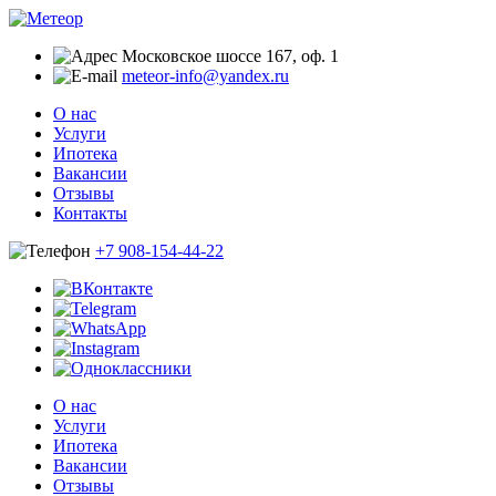
Московское шоссе 167, оф. 1
meteor-info@yandex.ru
О нас
Услуги
Ипотека
Вакансии
Отзывы
Контакты
+7 908-154-44-22
О нас
Услуги
Ипотека
Вакансии
Отзывы